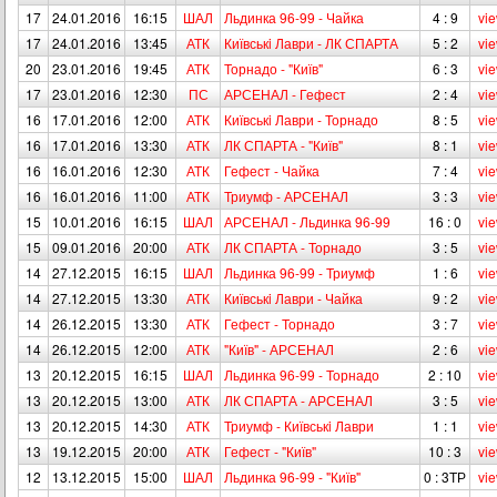
17
24.01.2016
16:15
ШАЛ
Льдинка 96-99 - Чайка
4 : 9
vi
17
24.01.2016
13:45
АТК
Київськi Лаври - ЛК СПАРТА
5 : 2
vi
20
23.01.2016
19:45
АТК
Торнадо - "Київ"
6 : 3
vi
17
23.01.2016
12:30
ПС
АРСЕНАЛ - Гефест
2 : 4
vi
16
17.01.2016
12:00
АТК
Київськi Лаври - Торнадо
8 : 5
vi
16
17.01.2016
13:30
АТК
ЛК СПАРТА - "Київ"
8 : 1
vi
16
16.01.2016
12:30
АТК
Гефест - Чайка
7 : 4
vi
16
16.01.2016
11:00
АТК
Триумф - АРСЕНАЛ
3 : 3
vi
15
10.01.2016
16:15
ШАЛ
АРСЕНАЛ - Льдинка 96-99
16 : 0
vi
15
09.01.2016
20:00
АТК
ЛК СПАРТА - Торнадо
3 : 5
vi
14
27.12.2015
16:15
ШАЛ
Льдинка 96-99 - Триумф
1 : 6
vi
14
27.12.2015
13:30
АТК
Київськi Лаври - Чайка
9 : 2
vi
14
26.12.2015
13:30
АТК
Гефест - Торнадо
3 : 7
vi
14
26.12.2015
12:00
АТК
"Київ" - АРСЕНАЛ
2 : 6
vi
13
20.12.2015
16:15
ШАЛ
Льдинка 96-99 - Торнадо
2 : 10
vi
13
20.12.2015
13:00
АТК
ЛК СПАРТА - АРСЕНАЛ
3 : 5
vi
13
20.12.2015
14:30
АТК
Триумф - Київськi Лаври
1 : 1
vi
13
19.12.2015
20:00
АТК
Гефест - "Київ"
10 : 3
vi
12
13.12.2015
15:00
ШАЛ
Льдинка 96-99 - "Київ"
0 : 3ТР
vi