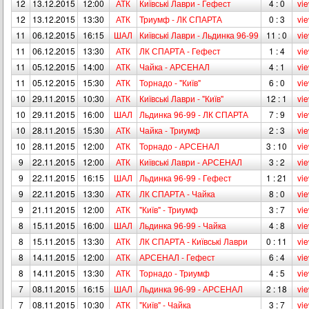
12
13.12.2015
12:00
АТК
Київськi Лаври - Гефест
4 : 0
vi
12
13.12.2015
13:30
АТК
Триумф - ЛК СПАРТА
0 : 3
vi
11
06.12.2015
16:15
ШАЛ
Київськi Лаври - Льдинка 96-99
11 : 0
vi
11
06.12.2015
13:30
АТК
ЛК СПАРТА - Гефест
1 : 4
vi
11
05.12.2015
14:00
АТК
Чайка - АРСЕНАЛ
4 : 1
vi
11
05.12.2015
15:30
АТК
Торнадо - "Київ"
6 : 0
vi
10
29.11.2015
10:30
АТК
Київськi Лаври - "Київ"
12 : 1
vi
10
29.11.2015
16:00
ШАЛ
Льдинка 96-99 - ЛК СПАРТА
7 : 9
vi
10
28.11.2015
15:30
АТК
Чайка - Триумф
2 : 3
vi
10
28.11.2015
12:00
АТК
Торнадо - АРСЕНАЛ
3 : 10
vi
9
22.11.2015
12:00
АТК
Київськi Лаври - АРСЕНАЛ
3 : 2
vi
9
22.11.2015
16:15
ШАЛ
Льдинка 96-99 - Гефест
1 : 21
vi
9
22.11.2015
13:30
АТК
ЛК СПАРТА - Чайка
8 : 0
vi
9
21.11.2015
12:00
АТК
"Київ" - Триумф
3 : 7
vi
8
15.11.2015
16:00
ШАЛ
Льдинка 96-99 - Чайка
4 : 8
vi
8
15.11.2015
13:30
АТК
ЛК СПАРТА - Київськi Лаври
0 : 11
vi
8
14.11.2015
12:00
АТК
АРСЕНАЛ - Гефест
6 : 4
vi
8
14.11.2015
13:30
АТК
Торнадо - Триумф
4 : 5
vi
7
08.11.2015
16:15
ШАЛ
Льдинка 96-99 - АРСЕНАЛ
2 : 18
vi
7
08.11.2015
10:30
АТК
"Київ" - Чайка
3 : 7
vi