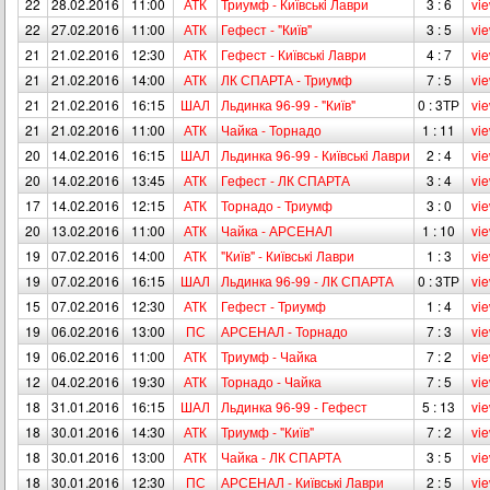
22
28.02.2016
11:00
АТК
Триумф - Київськi Лаври
3 : 6
vi
22
27.02.2016
11:00
АТК
Гефест - "Київ"
3 : 5
vi
21
21.02.2016
12:30
АТК
Гефест - Київськi Лаври
4 : 7
vi
21
21.02.2016
14:00
АТК
ЛК СПАРТА - Триумф
7 : 5
vi
21
21.02.2016
16:15
ШАЛ
Льдинка 96-99 - "Київ"
0 : 3ТР
vi
21
21.02.2016
11:00
АТК
Чайка - Торнадо
1 : 11
vi
20
14.02.2016
16:15
ШАЛ
Льдинка 96-99 - Київськi Лаври
2 : 4
vi
20
14.02.2016
13:45
АТК
Гефест - ЛК СПАРТА
3 : 4
vi
17
14.02.2016
12:15
АТК
Торнадо - Триумф
3 : 0
vi
20
13.02.2016
11:00
АТК
Чайка - АРСЕНАЛ
1 : 10
vi
19
07.02.2016
14:00
АТК
"Київ" - Київськi Лаври
1 : 3
vi
19
07.02.2016
16:15
ШАЛ
Льдинка 96-99 - ЛК СПАРТА
0 : 3ТР
vi
15
07.02.2016
12:30
АТК
Гефест - Триумф
1 : 4
vi
19
06.02.2016
13:00
ПС
АРСЕНАЛ - Торнадо
7 : 3
vi
19
06.02.2016
11:00
АТК
Триумф - Чайка
7 : 2
vi
12
04.02.2016
19:30
АТК
Торнадо - Чайка
7 : 5
vi
18
31.01.2016
16:15
ШАЛ
Льдинка 96-99 - Гефест
5 : 13
vi
18
30.01.2016
14:30
АТК
Триумф - "Київ"
7 : 2
vi
18
30.01.2016
13:00
АТК
Чайка - ЛК СПАРТА
3 : 5
vi
18
30.01.2016
12:30
ПС
АРСЕНАЛ - Київськi Лаври
2 : 5
vi