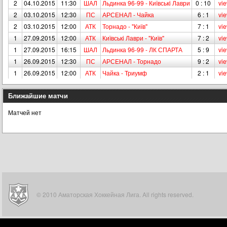
2
04.10.2015
11:30
ШАЛ
Льдинка 96-99 - Київськi Лаври
0 : 10
vi
2
03.10.2015
12:30
ПС
АРСЕНАЛ - Чайка
6 : 1
vi
2
03.10.2015
12:00
АТК
Торнадо - "Київ"
7 : 1
vi
1
27.09.2015
12:00
АТК
Київськi Лаври - "Київ"
7 : 2
vi
1
27.09.2015
16:15
ШАЛ
Льдинка 96-99 - ЛК СПАРТА
5 : 9
vi
1
26.09.2015
12:30
ПС
АРСЕНАЛ - Торнадо
9 : 2
vi
1
26.09.2015
12:00
АТК
Чайка - Триумф
2 : 1
vi
Ближайшие матчи
Матчей нет
© 2010 Аматорская Хоккейная Лига. All rights reserved.