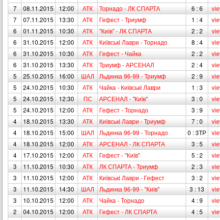
7
08.11.2015
12:00
АТК
Торнадо - ЛК СПАРТА
6 : 6
vi
7
07.11.2015
13:30
АТК
Гефест - Триумф
1 : 4
vi
6
01.11.2015
10:30
АТК
"Київ" - ЛК СПАРТА
2 : 2
vi
6
31.10.2015
12:00
АТК
Київськi Лаври - Торнадо
8 : 4
vi
6
31.10.2015
10:30
АТК
Гефест - Чайка
2 : 2
vi
6
31.10.2015
13:30
АТК
Триумф - АРСЕНАЛ
2 : 4
vi
5
25.10.2015
16:00
ШАЛ
Льдинка 96-99 - Триумф
2 : 9
vi
5
24.10.2015
10:30
АТК
Чайка - Київськi Лаври
1 : 3
vi
5
24.10.2015
12:30
ПС
АРСЕНАЛ - "Київ"
3 : 0
vi
5
24.10.2015
12:00
АТК
Гефест - Торнадо
3 : 9
vi
4
18.10.2015
13:30
АТК
Київськi Лаври - Триумф
7 : 0
vi
4
18.10.2015
15:00
ШАЛ
Льдинка 96-99 - Торнадо
0 : 3ТР
vi
4
18.10.2015
12:00
АТК
АРСЕНАЛ - ЛК СПАРТА
3 : 5
vi
4
17.10.2015
12:00
АТК
Гефест - "Київ"
5 : 2
vi
3
11.10.2015
10:30
АТК
ЛК СПАРТА - Триумф
2 : 3
vi
3
11.10.2015
12:00
АТК
Київськi Лаври - Гефест
3 : 2
vi
3
11.10.2015
14:30
ШАЛ
Льдинка 96-99 - "Київ"
3 : 13
vi
3
10.10.2015
12:00
АТК
Чайка - Торнадо
4 : 9
vi
2
04.10.2015
12:00
АТК
Гефест - ЛК СПАРТА
4 : 5
vi