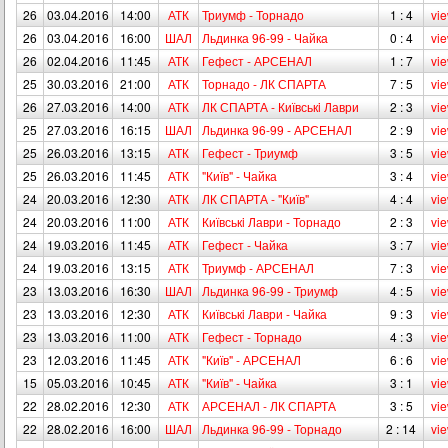
26
03.04.2016
14:00
АТК
Триумф - Торнадо
1 : 4
vi
26
03.04.2016
16:00
ШАЛ
Льдинка 96-99 - Чайка
0 : 4
vi
26
02.04.2016
11:45
АТК
Гефест - АРСЕНАЛ
1 : 7
vi
25
30.03.2016
21:00
АТК
Торнадо - ЛК СПАРТА
7 : 5
vi
26
27.03.2016
14:00
АТК
ЛК СПАРТА - Київськi Лаври
2 : 3
vi
25
27.03.2016
16:15
ШАЛ
Льдинка 96-99 - АРСЕНАЛ
2 : 9
vi
25
26.03.2016
13:15
АТК
Гефест - Триумф
3 : 5
vi
25
26.03.2016
11:45
АТК
"Київ" - Чайка
3 : 4
vi
24
20.03.2016
12:30
АТК
ЛК СПАРТА - "Київ"
4 : 4
vi
24
20.03.2016
11:00
АТК
Київськi Лаври - Торнадо
2 : 3
vi
24
19.03.2016
11:45
АТК
Гефест - Чайка
3 : 7
vi
24
19.03.2016
13:15
АТК
Триумф - АРСЕНАЛ
7 : 3
vi
23
13.03.2016
16:30
ШАЛ
Льдинка 96-99 - Триумф
4 : 5
vi
23
13.03.2016
12:30
АТК
Київськi Лаври - Чайка
9 : 3
vi
23
13.03.2016
11:00
АТК
Гефест - Торнадо
4 : 3
vi
23
12.03.2016
11:45
АТК
"Київ" - АРСЕНАЛ
6 : 6
vi
15
05.03.2016
10:45
АТК
"Київ" - Чайка
3 : 1
vi
22
28.02.2016
12:30
АТК
АРСЕНАЛ - ЛК СПАРТА
3 : 5
vi
22
28.02.2016
16:00
ШАЛ
Льдинка 96-99 - Торнадо
2 : 14
vi