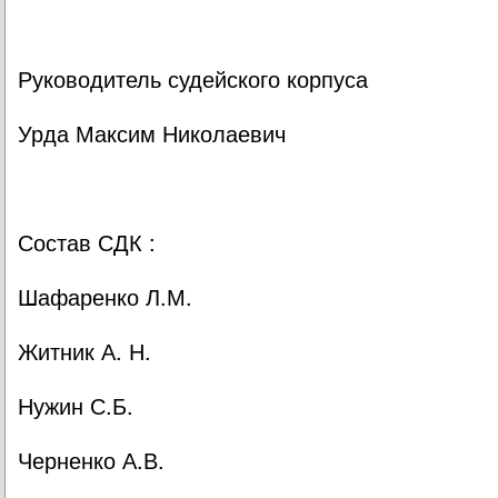
Руководитель судейского корпуса
Урда Максим Николаевич
Состав СДК :
Шафаренко Л.М.
Житник А. Н.
Нужин С.Б.
Черненко А.В.