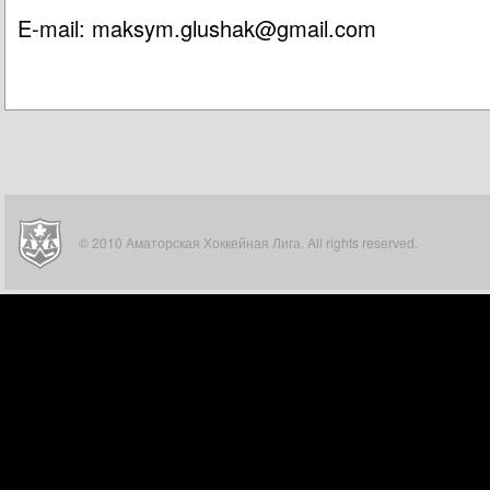
E-mail:
maksym.glushak@gmail.com
© 2010 Аматорская Хоккейная Лига. All rights reserved.