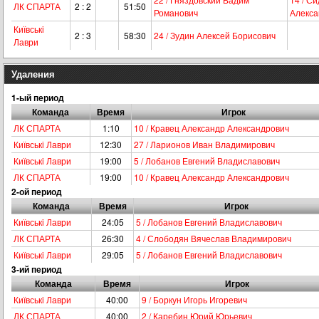
ЛК СПАРТА
2 : 2
51:50
Романович
Алекса
Київськi
2 : 3
58:30
24 / Зудин Алексей Борисович
Лаври
Удаления
1-ый период
Команда
Время
Игрок
ЛК СПАРТА
1:10
10 / Кравец Александр Александрович
Київськi Лаври
12:30
27 / Ларионов Иван Владимирович
Київськi Лаври
19:00
5 / Лобанов Евгений Владиславович
ЛК СПАРТА
19:00
10 / Кравец Александр Александрович
2-ой период
Команда
Время
Игрок
Київськi Лаври
24:05
5 / Лобанов Евгений Владиславович
ЛК СПАРТА
26:30
4 / Слободян Вячеслав Владимирович
Київськi Лаври
29:05
5 / Лобанов Евгений Владиславович
3-ий период
Команда
Время
Игрок
Київськi Лаври
40:00
9 / Боркун Игорь Игоревич
ЛК СПАРТА
40:00
2 / Каребин Юрий Юрьевич