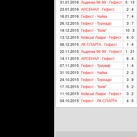
31.01.2016
Льдинка 96-99 - Гефест
5 : 13
23.01.2016
АРСЕНАЛ - Гефест
2 : 4
16.01.2016
Гефест - Чайка
7 : 4
26.12.2015
Гефест - Торнадо
3 : 7
19.12.2015
Гефест - "Київ"
10 : 3
13.12.2015
Київськi Лаври - Гефест
4 : 0
06.12.2015
ЛК СПАРТА - Гефест
1 : 4
22.11.2015
Льдинка 96-99 - Гефест
1 : 21
14.11.2015
АРСЕНАЛ - Гефест
6 : 4
07.11.2015
Гефест - Триумф
1 : 4
31.10.2015
Гефест - Чайка
2 : 2
24.10.2015
Гефест - Торнадо
3 : 9
17.10.2015
Гефест - "Київ"
5 : 2
11.10.2015
Київськi Лаври - Гефест
3 : 2
04.10.2015
Гефест - ЛК СПАРТА
4 : 5