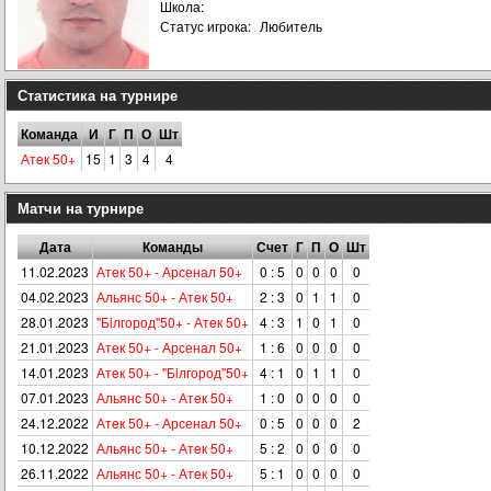
Школа:
Статус игрока:
Любитель
Статистика на турнире
Команда
И
Г
П
О
Шт
Атeк 50+
15
1
3
4
4
Матчи на турнире
Дата
Команды
Счет
Г
П
О
Шт
11.02.2023
Атeк 50+ - Арсенал 50+
0 : 5
0
0
0
0
04.02.2023
Альянс 50+ - Атeк 50+
2 : 3
0
1
1
0
28.01.2023
"Бiлгород"50+ - Атeк 50+
4 : 3
1
0
1
0
21.01.2023
Атeк 50+ - Арсенал 50+
1 : 6
0
0
0
0
14.01.2023
Атeк 50+ - "Бiлгород"50+
4 : 1
0
1
1
0
07.01.2023
Альянс 50+ - Атeк 50+
1 : 0
0
0
0
0
24.12.2022
Атeк 50+ - Арсенал 50+
0 : 5
0
0
0
2
10.12.2022
Альянс 50+ - Атeк 50+
5 : 2
0
0
0
0
26.11.2022
Альянс 50+ - Атeк 50+
5 : 1
0
0
0
0