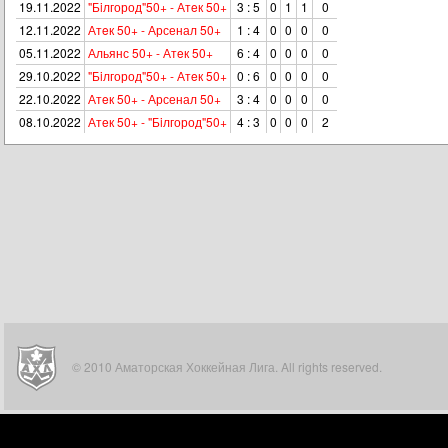
19.11.2022
"Бiлгород"50+ - Атeк 50+
3 : 5
0
1
1
0
12.11.2022
Атeк 50+ - Арсенал 50+
1 : 4
0
0
0
0
05.11.2022
Альянс 50+ - Атeк 50+
6 : 4
0
0
0
0
29.10.2022
"Бiлгород"50+ - Атeк 50+
0 : 6
0
0
0
0
22.10.2022
Атeк 50+ - Арсенал 50+
3 : 4
0
0
0
0
08.10.2022
Атeк 50+ - "Бiлгород"50+
4 : 3
0
0
0
2
© 2010 Аматорская Хоккейная Лига. All rights reserved.