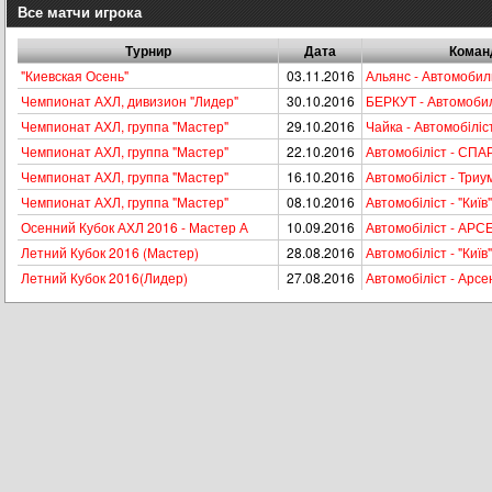
Все матчи игрока
Турнир
Дата
Кома
"Киевская Осень"
03.11.2016
Альянс - Автомобил
Чемпионат АХЛ, дивизион "Лидер"
30.10.2016
БЕРКУТ - Автомобил
Чемпионат АХЛ, группа "Мастер"
29.10.2016
Чайка - Автомобiлiс
Чемпионат АХЛ, группа "Мастер"
22.10.2016
Автомобiлiст - СПА
Чемпионат АХЛ, группа "Мастер"
16.10.2016
Автомобiлiст - Три
Чемпионат АХЛ, группа "Мастер"
08.10.2016
Автомобiлiст - "Київ"
Осенний Кубок АХЛ 2016 - Мастер А
10.09.2016
Автомобiлiст - АР
Летний Кубок 2016 (Мастер)
28.08.2016
Автомобiлiст - "Київ"
Летний Кубок 2016(Лидер)
27.08.2016
Автомобiлiст - Арсе